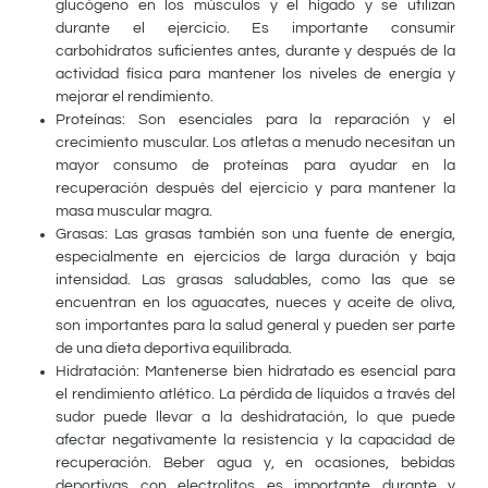
glucógeno en los músculos y el hígado y se utilizan
durante el ejercicio. Es importante consumir
carbohidratos suficientes antes, durante y después de la
actividad física para mantener los niveles de energía y
mejorar el rendimiento.
Proteínas: Son esenciales para la reparación y el
crecimiento muscular. Los atletas a menudo necesitan un
mayor consumo de proteínas para ayudar en la
recuperación después del ejercicio y para mantener la
masa muscular magra.
Grasas: Las grasas también son una fuente de energía,
especialmente en ejercicios de larga duración y baja
intensidad. Las grasas saludables, como las que se
encuentran en los aguacates, nueces y aceite de oliva,
son importantes para la salud general y pueden ser parte
de una dieta deportiva equilibrada.
Hidratación: Mantenerse bien hidratado es esencial para
el rendimiento atlético. La pérdida de líquidos a través del
sudor puede llevar a la deshidratación, lo que puede
afectar negativamente la resistencia y la capacidad de
recuperación. Beber agua y, en ocasiones, bebidas
deportivas con electrolitos es importante durante y