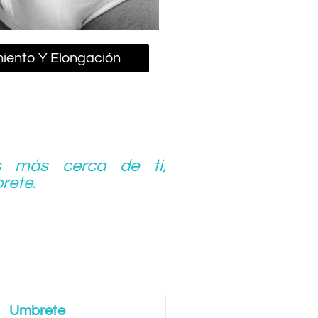
iento Y Elongación
 más cerca de tí,
rete.
Umbrete