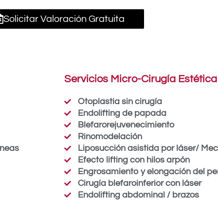
Solicitar Valoración Gratuita
Servicios Micro-Cirugía Estética
Otoplastia sin cirugía
Endolifting de papada
Blefarorejuvenecimiento
Rinomodelación
áneas
Liposucción asistida por láser/ Me
Efecto lifting con hilos arpón
Engrosamiento y elongación del pen
Cirugía blefaroinferior con láser
Endolifting abdominal / brazos