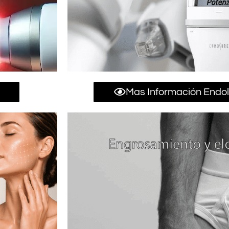
Mas Información Endol