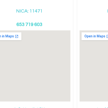
NICA: 11471
653 719 603