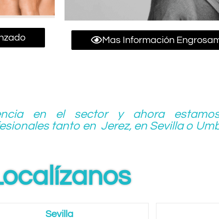
anzado
Mas Información Engrosam
ncia en el sector y ahora estamos
sionales tanto en Jerez, en Sevilla o Umb
Localízanos
Sevilla