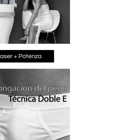
aser + Potenza