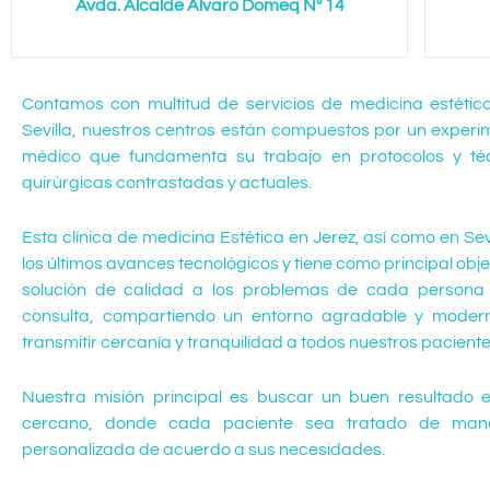
Avda. Alcalde Álvaro Domeq Nº 14
Contamos con multitud de servicios de medicina estétic
Sevilla, nuestros centros están compuestos por un exper
médico que fundamenta su trabajo en protocolos y té
quirúrgicas contrastadas y actuales.
Esta clínica de medicina Estética en Jerez, así como en Sev
los últimos avances tecnológicos y tiene como principal obje
solución de calidad a los problemas de cada person
consulta, compartiendo un entorno agradable y moder
transmitir cercanía y tranquilidad a todos nuestros pacient
Nuestra misión principal es buscar un buen resultado 
cercano, donde cada paciente sea tratado de mane
personalizada de acuerdo a sus necesidades.