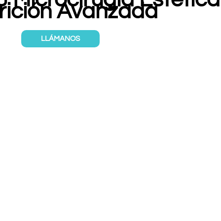
rición Avanzada
LLÁMANOS