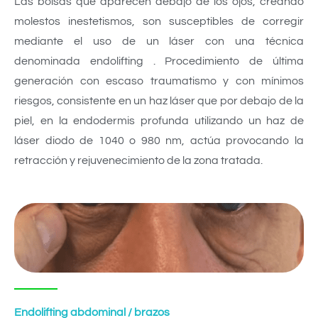
Las bolsas que aparecen debajo de los ojos, creando
molestos inestetismos, son susceptibles de corregir
mediante el uso de un láser con una técnica
denominada endolifting . Procedimiento de última
generación con escaso traumatismo y con mínimos
riesgos, consistente en un haz láser que por debajo de la
piel, en la endodermis profunda utilizando un haz de
láser diodo de 1040 o 980 nm, actúa provocando la
retracción y rejuvenecimiento de la zona tratada.
Endolifting abdominal / brazos