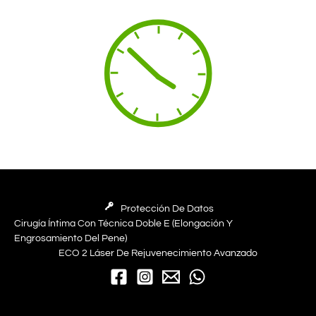
Protección De Datos
Cirugía Íntima Con Técnica Doble E (elongación Y
Engrosamiento Del Pene)
ECO 2 Láser De Rejuvenecimiento Avanzado