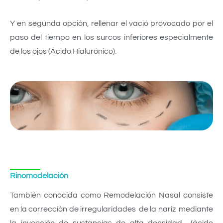
Y en segunda opción, rellenar el vació provocado por el
paso del tiempo en los surcos inferiores especialmente
de los ojos (Ácido Hialurónico).
Rinomodelación
También conocida como Remodelación Nasal consiste
en la corrección de irregularidades de la nariz mediante
la inyección de sustancias de alta densidad (ácido