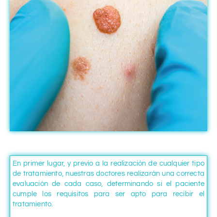
En primer lugar, y previo a la realización de cualquier tipo
de tratamiento, nuestras doctores realizarán una correcta
evaluación de cada caso, determinando si el paciente
cumple los requisitos para ser apto para recibir el
tratamiento.