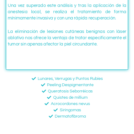
Una vez superado este análisis y tras la aplicación de la
anestesia local, se realiza el tratamiento de forma
mínimamente invasiva y con una rápida recuperación.
La eliminación de lesiones cutáneas benignas con láser
ablativo nos ofrece la ventaja de tratar específicamente el
tumor sin apenas afectar la piel circundante.
Lunares, Verrugas y Puntos Rubíes
Peeling Despigmentante
Queratosis Seborréicas
Quistes de millium
Acrocordones nevus
Siringomas
Dermatofibroma