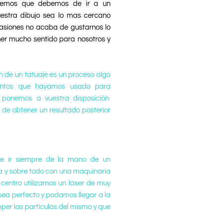
abemos que debemos de ir a un
uestra dibujo sea lo mas cercano
asiones no acaba de gustarnos lo
ener mucho sentido para nosotros y
n de un tatuaje es un proceso algo
mentos que hayamos usado para
ponemos a vuestra disposición
 de obtener un resultado posterior
 ir siempre de la mano de un
a y sobre todo con una maquinaria
 centro utilizamos un láser de muy
 sea perfecto y podamos llegar a la
per las partículas del mismo y que