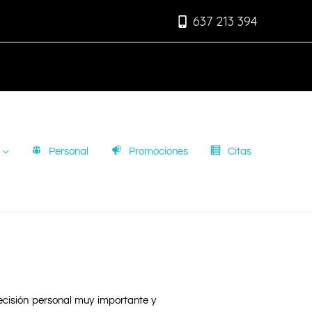
637 213 394
Personal
Promociones
Citas
ecisión personal muy importante y