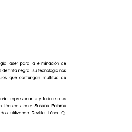
ía láser para la eliminación de
 de tinta negra . su tecnología nos
bujos que contengan multitud de
ría impresionante y todo ello es
n técnicas láser
Susana Palomo
os utilizando Revlite. Láser Q-