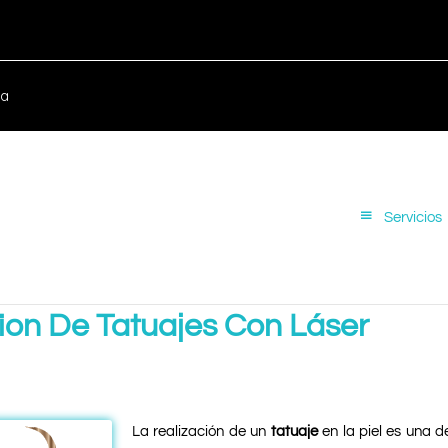
ca
Servicios
ion De Tatuajes Con Láser
La realización de un
tatuaje
en la piel es una d