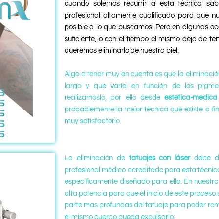
cuando solemos recurrir a esta técnica s
profesional altamente cualificado para que n
posible a lo que buscamos. Pero en algunas oc
suficiente, o con el tiempo el mismo deja de t
queremos eliminarlo de nuestra piel.
Algo a tener muy en cuenta es que la eliminació
largo y que varía en función de los pig
realizarnoslo, por ello desde
estetica-medica
probablemente la mejor técnica que existe a fin
muy satisfactorio.
La eliminación de
tatuajes con láser
debe de
profesional médico acreditado para esta técnic
específicamente diseñado para ello. E
n nuestro
alta potencia para que el inicio de este proceso
parte mas profundas del tatuaje para poder rom
el mismo cuerpo pueda expulsarlo.