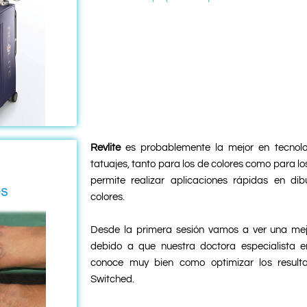
Revlite
es probablemente la mejor en tecnolog
tatuajes, tanto para los de colores como para los
permite realizar aplicaciones rápidas en di
colores.
Desde la primera sesión vamos a ver una mejo
debido a que nuestra doctora especialista e
conoce muy bien como optimizar los resultad
Switched.