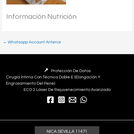
Información Nutrición
←
Whatsapp Account Anterior
Protección De Datos
Cirugía Íntima Con Técnica Doble E (elongación Y
Engrosamiento Del Pene)
ECO 2 Láser De Rejuvenecimiento Avanzado
NICA SEVILLA 11471